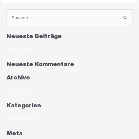
Neueste Beiträge
Hello world!
Neueste Kommentare
Archive
Februar 2021
Kategorien
Uncategorized
Meta