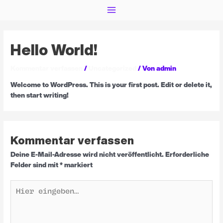
Hello World!
Kommentar verfassen
/
Uncategorized
/ Von
admin
Welcome to WordPress. This is your first post. Edit or delete it,
then start writing!
Kommentar verfassen
Deine E-Mail-Adresse wird nicht veröffentlicht.
Erforderliche
Felder sind mit
*
markiert